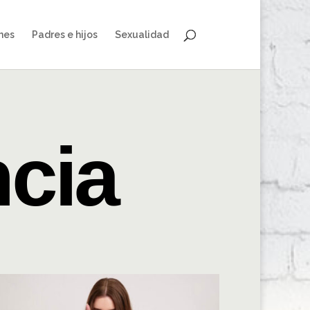
nes
Padres e hijos
Sexualidad
ncia