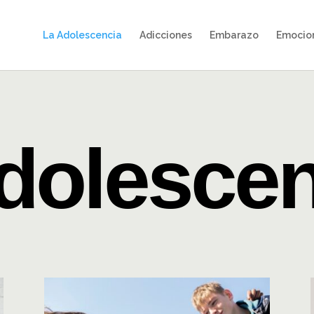
La Adolescencia
Adicciones
Embarazo
Emocio
dolesce