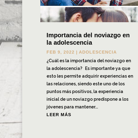
Importancia del noviazgo en
la adolescencia
FEB 9, 2022
|
ADOLESCENCIA
¿Cuál es la importancia del noviazgo en
la adolescencia? Es importante ya que
esto les permite adquirir experiencias en
las relaciones, siendo este uno de los
puntos más positivos, la experiencia
inicial de un noviazgo predispone a los
jóvenes para mantener...
LEER MÁS