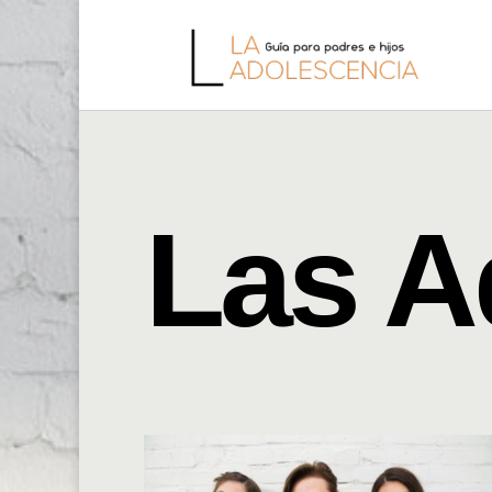
Las A