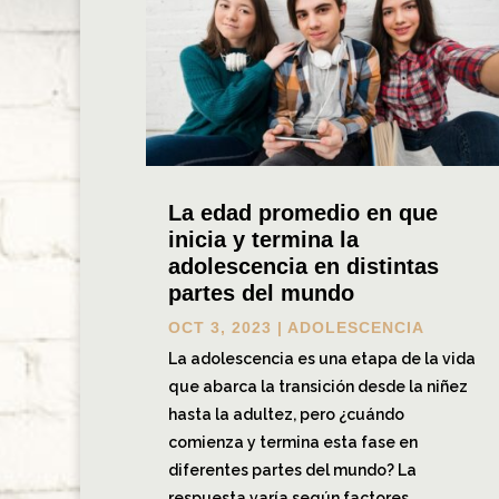
La edad promedio en que
inicia y termina la
adolescencia en distintas
partes del mundo
OCT 3, 2023
|
ADOLESCENCIA
La adolescencia es una etapa de la vida
que abarca la transición desde la niñez
hasta la adultez, pero ¿cuándo
comienza y termina esta fase en
diferentes partes del mundo? La
respuesta varía según factores