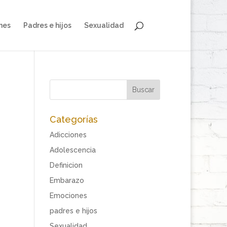
nes
Padres e hijos
Sexualidad
Categorías
Adicciones
Adolescencia
Definicion
Embarazo
Emociones
padres e hijos
Sexualidad