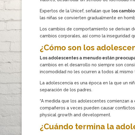
Expertos de la Unicef, señalan que
los cambio
las niñas se convierten gradualmente en homb
Los cambios de comportamiento se derivan de l
cambios corporales, así como la inseguridad q
¿Cómo son los adolesce
Los adolescentes a menudo están preocupa
cambios en el desarrollo no siempre son cons
incomodidad no les ocurren a todos al mismo
La adolescencia es una época en la que un ni
separación de los padres.
“A medida que los adolescentes comienzan a est
compañeros a veces pueden causar conflictos c
physical growth and development.
¿Cuándo termina la adol