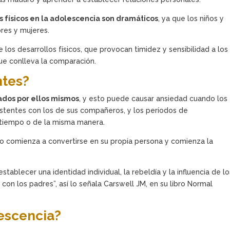
s físicos en la adolescencia son dramáticos
, ya que los niños y
res y mujeres.
os desarrollos físicos, que provocan timidez y sensibilidad a los
ue conlleva la comparación.
ntes?
dos por ellos mismos
, y esto puede causar ansiedad cuando los
istentes con los de sus compañeros, y los períodos de
 tiempo o de la misma manera.
ño comienza a convertirse en su propia persona y comienza la
ablecer una identidad individual, la rebeldía y la influencia de lo
on los padres”, así lo señala Carswell JM, en su libro Normal
escencia?