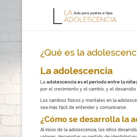
¿Qué es la adolescenc
La adolescencia
La
adolescencia es el período entre la niñe
por el crecimiento y el cambio, y el desarrollo
Los cambios físicos y mentales en la adolesc
sea más fácil de entender y comunicarse.
¿Cómo se desarrolla la 
Al inicio de la adolescencia, los niños desarr
valores, desarrollar un sentido de identidad 