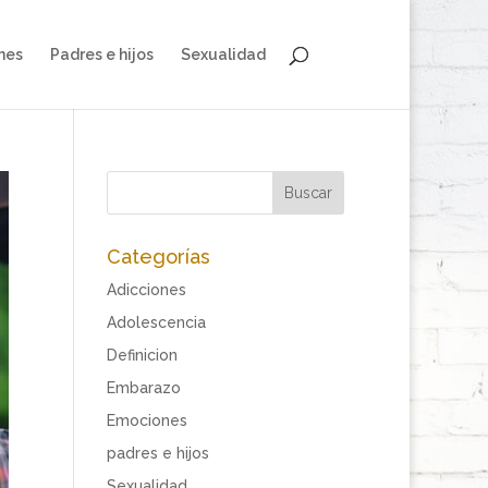
nes
Padres e hijos
Sexualidad
Categorías
Adicciones
Adolescencia
Definicion
Embarazo
Emociones
padres e hijos
Sexualidad