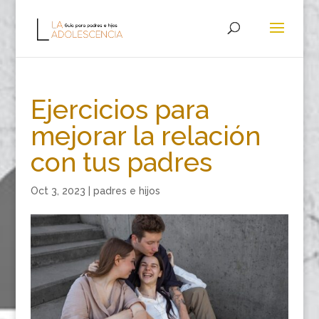
Ejercicios para
mejorar la relación
con tus padres
Oct 3, 2023
|
padres e hijos